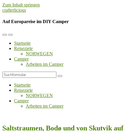
Zum Inhalt springen
crafterlicious
Auf Europareise im DIY Camper
Mobil-
Suchfeld
Menü
umschalten
Startseite
umschalten
Reiseziele
NORWEGEN
Camper
Arbeiten im Camper
Suchen
Startseite
Reiseziele
NORWEGEN
Camper
Arbeiten im Camper
Saltstraumen, Bodø und von Skutvik auf