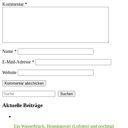
Kommentar
*
Name
*
E-Mail-Adresse
*
Website
Suchen
Suchen
Aktuelle Beiträge
Ein Wasserbruch, Henningsvær (Lofoten) und nochmal